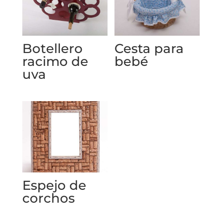
Botellero
Cesta para
racimo de
bebé
uva
Espejo de
corchos