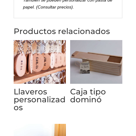
También se pueden personalizar con pasta de
papel. (Consultar precios).
Productos relacionados
Llaveros
Caja tipo
personalizad
dominó
os