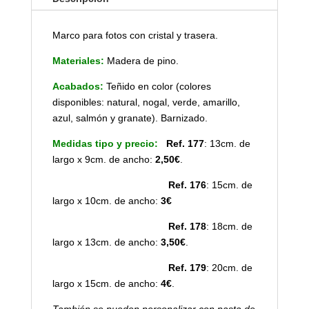
Marco para fotos con cristal y trasera.
Materiales:
Madera de pino.
Acabados:
Teñido en color (colores
disponibles: natural, nogal, verde, amarillo,
azul, salmón y granate). Barnizado.
Medidas tipo y precio:
Ref. 177
: 13cm. de
largo x 9cm. de ancho:
2,50€
.
Ref. 176
: 15cm. de
largo x 10cm. de ancho:
3€
Ref. 178
: 18cm. de
largo x 13cm. de ancho:
3,50€
.
Ref. 179
: 20cm. de
largo x 15cm. de ancho:
4€
.