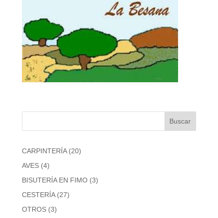
20
CARPINTERÍA
20
productos
4
AVES
4
productos
3
BISUTERÍA EN FIMO
3
productos
27
CESTERÍA
27
productos
3
OTROS
3