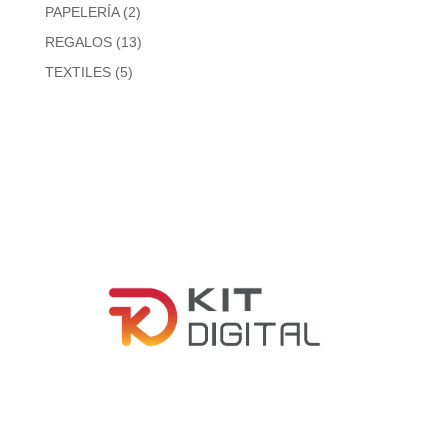
productos
2
PAPELERÍA
2
productos
13
REGALOS
13
productos
5
TEXTILES
5
productos