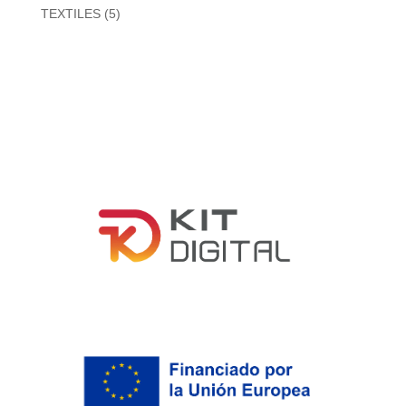
productos
5
TEXTILES
5
productos