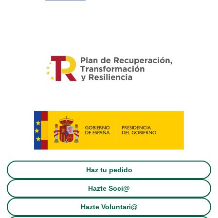
Haz tu pedido
Hazte Soci@
Hazte Voluntari@