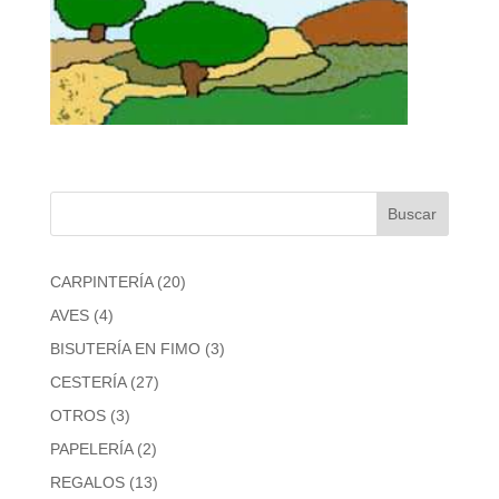
20
CARPINTERÍA
20
productos
4
AVES
4
productos
3
BISUTERÍA EN FIMO
3
productos
27
CESTERÍA
27
productos
3
OTROS
3
productos
2
PAPELERÍA
2
productos
13
REGALOS
13