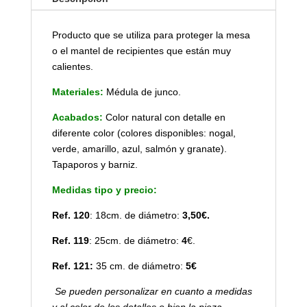
Producto que se utiliza para proteger la mesa
o el mantel de recipientes que están muy
calientes.
Materiales:
Médula de junco.
Acabados:
Color natural con detalle en
diferente color (colores disponibles: nogal,
verde, amarillo, azul, salmón y granate).
Tapaporos y barniz.
Medidas tipo y precio:
Ref. 120
: 18cm. de diámetro:
3,50€.
Ref. 119
: 25cm. de diámetro:
4
€.
Ref. 121:
35 cm. de diámetro:
5€
Se pueden personalizar en cuanto a medidas