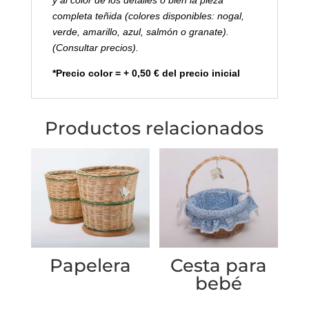
y al color de los detalles o bien la pieza
completa teñida (colores disponibles: nogal,
verde, amarillo, azul, salmón o granate).
(Consultar precios).
*Precio color = + 0,50 € del precio inicial
Productos relacionados
Papelera
Cesta para
bebé