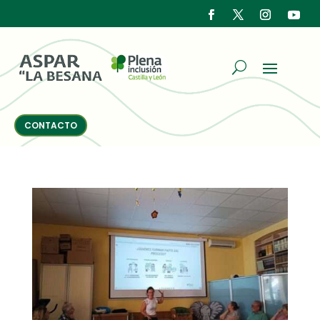
CONTACTO