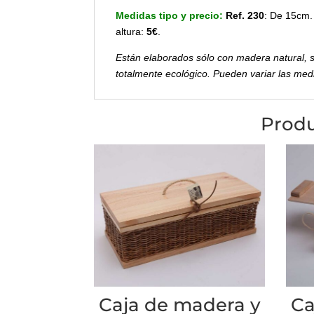
Medidas tipo y precio:
Ref. 230
: De 15cm.
altura:
5€
.
Están elaborados sólo con madera natural, si
totalmente ecológico. Pueden variar las me
Produ
Caja de madera y
Ca