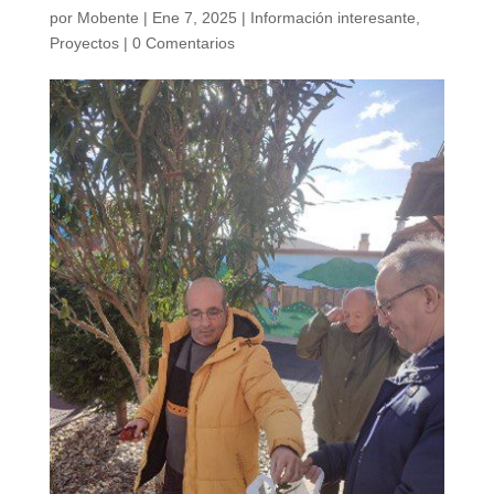
por
Mobente
|
Ene 7, 2025
|
Información interesante
,
Proyectos
|
0 Comentarios