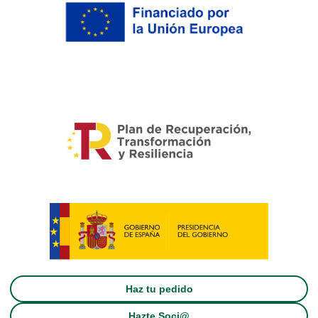
Haz tu pedido
Hazte Soci@